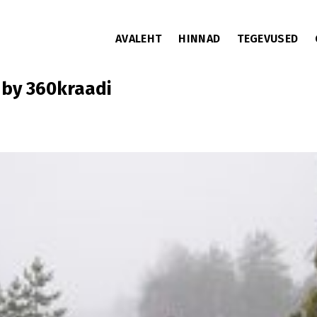
AVALEHT
HINNAD
TEGEVUSED
o by 360kraadi