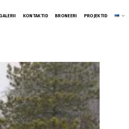
GALERII
KONTAKTID
BRONEERI
PROJEKTID